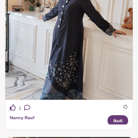
1
Nanny Rauf
Ikuti