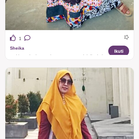
1
Sheika
Ikuti
makin pede dengan busana tuneeca ini dipakai buat acara apapun tetep stylist