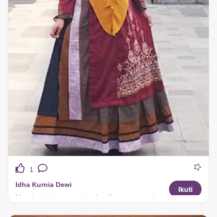
1
Idha Kurnia Dewi
Ikuti
Merah selalu menggoda...bordirannya mewah