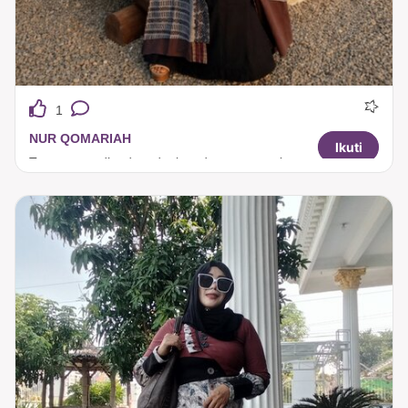
1
NUR QOMARIAH
Ikuti
Tenun yang dipadupadankan dengan sentuhan desain khas Tuneeca, menjadikannya sebuah gamis yang istimewa dan berkelas.