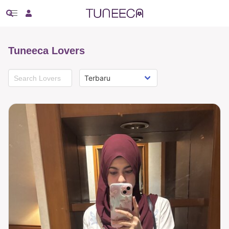
Tuneeca Lovers