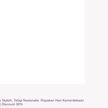
p Stylish, Tetap Nasionalis: Rayakan Hari Kemerdekaan
|
Discount 30%