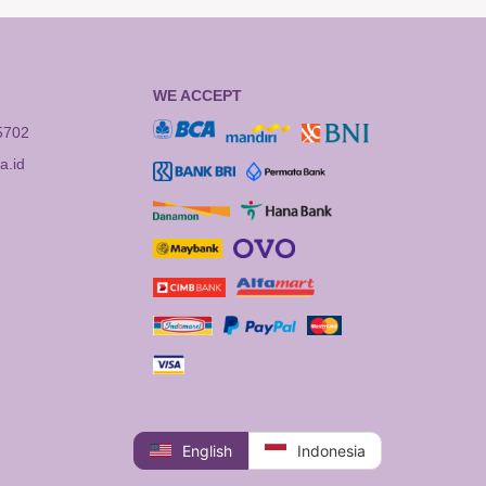
WE ACCEPT
5702
.id
English
Indonesia