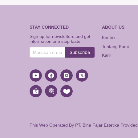
STAY CONNECTED
ABOUT US
Sign up for newsletters and get
Kontak
information one step faster
Tentang Kami
Subscribe
Karir
This Web Operated By PT. Bina Fajar Estetika Provide