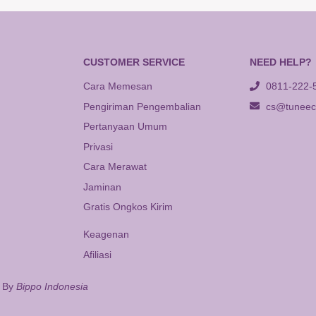
CUSTOMER SERVICE
NEED HELP?
Cara Memesan
0811-222-
Pengiriman Pengembalian
cs@tuneeca
Pertanyaan Umum
Privasi
Cara Merawat
Jaminan
Gratis Ongkos Kirim
Keagenan
Afiliasi
d By
Bippo Indonesia