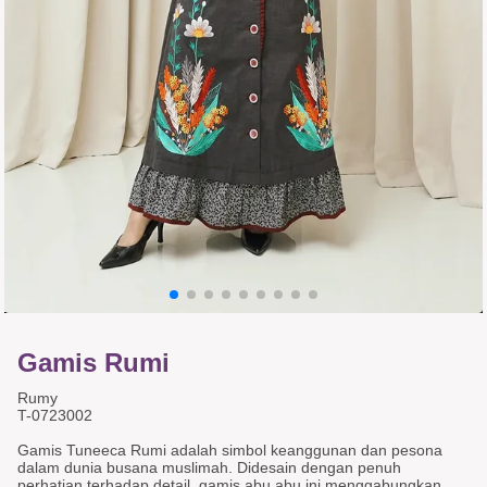
Gamis Rumi
Rumy
T-0723002
Gamis Tuneeca Rumi adalah simbol keanggunan dan pesona
dalam dunia busana muslimah. Didesain dengan penuh
perhatian terhadap detail, gamis abu abu ini menggabungkan