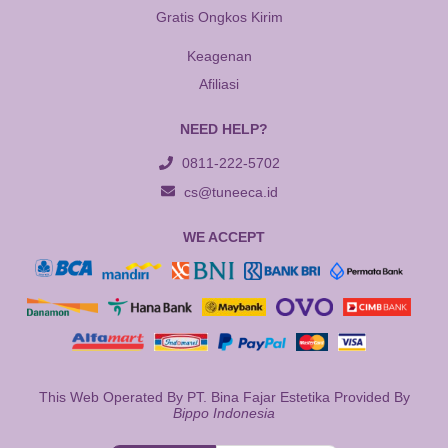
Gratis Ongkos Kirim
Keagenan
Afiliasi
NEED HELP?
0811-222-5702
cs@tuneeca.id
WE ACCEPT
This Web Operated By PT. Bina Fajar Estetika Provided By
Bippo Indonesia