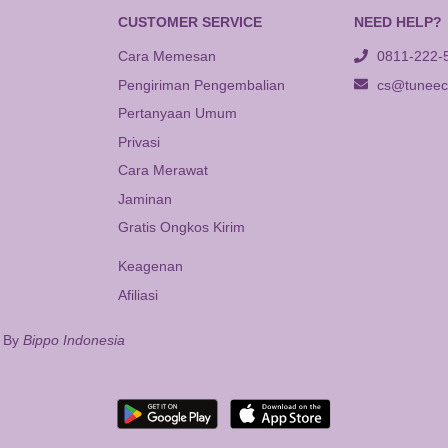
CUSTOMER SERVICE
NEED HELP?
Cara Memesan
0811-222-
Pengiriman Pengembalian
cs@tuneeca
Pertanyaan Umum
Privasi
Cara Merawat
Jaminan
Gratis Ongkos Kirim
Keagenan
Afiliasi
d By
Bippo Indonesia