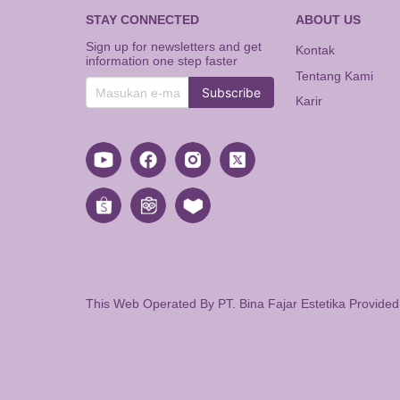
STAY CONNECTED
ABOUT US
Sign up for newsletters and get
Kontak
information one step faster
Tentang Kami
Subscribe
Karir
This Web Operated By PT. Bina Fajar Estetika Provide