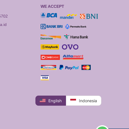
WE ACCEPT
5702
.id
English
Indonesia