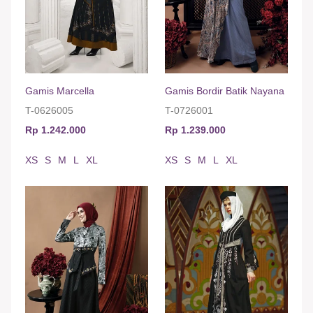
Gamis Marcella
Gamis Bordir Batik Nayana
T-0626005
T-0726001
Rp 1.242.000
Rp 1.239.000
XS
S
M
L
XL
XS
S
M
L
XL