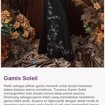
Gamis Soleil
Hadir sebagai pilihan gamis menarik untuk tampil menawan
dalam balutan warna monokrom, Tuneeca Gamis Soleil
menyuguhkan look simpel namun tetap penuh pesona.
Dirancang sebagai gamis hitam yang memadukan keindahan
gamis hitam putih, busana ini dipercantik dengan detail renda di
pinggang yang manis serta bordir di rok yang menambah kesan