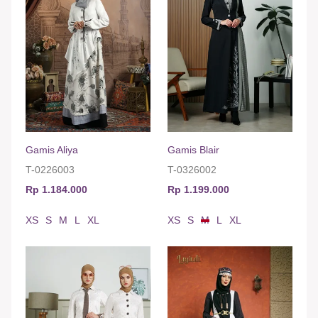
Gamis Aliya
Gamis Blair
T-0226003
T-0326002
Rp 1.184.000
Rp 1.199.000
XS
S
M
L
XL
XS
S
M
L
XL