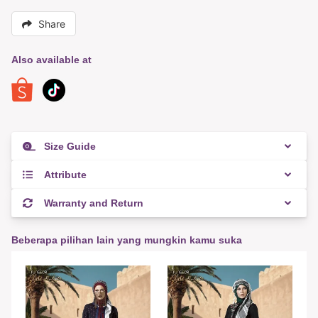
Kombinasi & Detail : Katun Poliester Hitam,
Detail : Semi Wol Hijau Zaitun
Share
Also available at
Size Guide
Attribute
Warranty and Return
Beberapa pilihan lain yang mungkin kamu suka