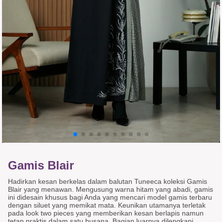
Gamis Blair
Hadirkan kesan berkelas dalam balutan Tuneeca koleksi Gamis
Blair yang menawan. Mengusung warna hitam yang abadi, gamis
ini didesain khusus bagi Anda yang mencari model gamis terbaru
dengan siluet yang memikat mata. Keunikan utamanya terletak
pada look two pieces yang memberikan kesan berlapis namun
tetap praktis dalam satu busana. Bagian luarnya dilengkapi