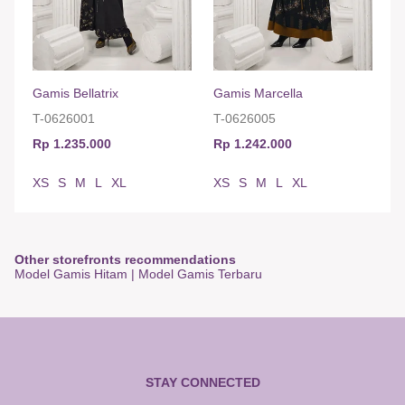
Gamis Bellatrix
Gamis Marcella
T-0626001
T-0626005
Rp 1.235.000
Rp 1.242.000
XS
S
M
L
XL
XS
S
M
L
XL
Other storefronts recommendations
Model Gamis Hitam
|
Model Gamis Terbaru
STAY CONNECTED