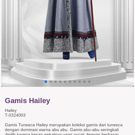
Gamis Hailey
Hailey
T-0324003
Gamis Tuneeca Hailey merupakan koleksi gamis dari tuneeca
dengan dominasi warna abu abu. Gamis abu-abu seringkali
dipilih karena kesan netralnya yang cocok dengan berbagai