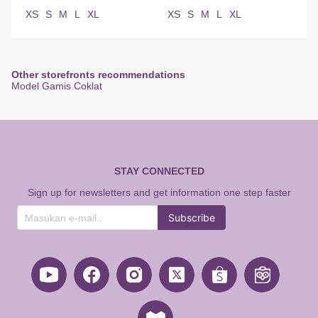
XS
S
M
L
XL
XS
S
M
L
XL
Other storefronts recommendations
Model Gamis Coklat
STAY CONNECTED
Sign up for newsletters and get information one step faster
Subscribe