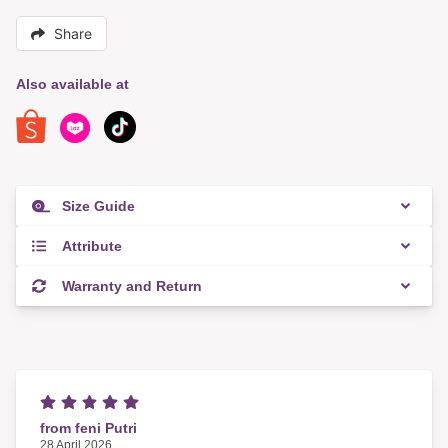
Share
Also available at
Size Guide
Attribute
Warranty and Return
from feni Putri
28 April 2026