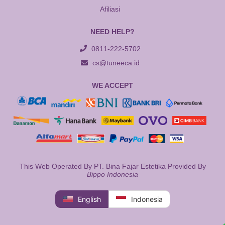
Afiliasi
NEED HELP?
0811-222-5702
cs@tuneeca.id
WE ACCEPT
This Web Operated By PT. Bina Fajar Estetika Provided By
Bippo Indonesia
English
Indonesia