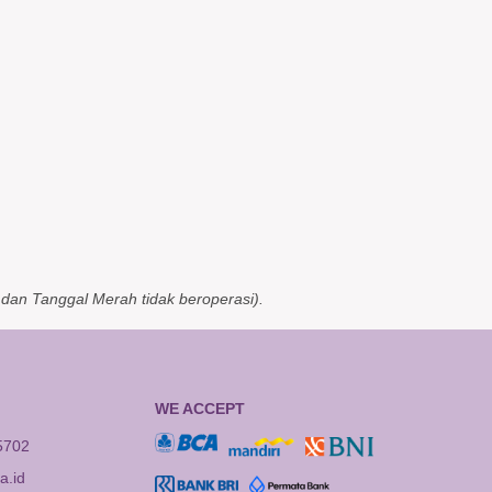
dan Tanggal Merah tidak beroperasi).
WE ACCEPT
5702
.id