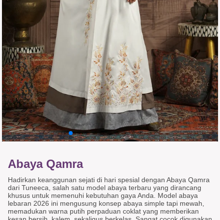
Abaya Qamra
Hadirkan keanggunan sejati di hari spesial dengan Abaya Qamra
dari Tuneeca, salah satu model abaya terbaru yang dirancang
khusus untuk memenuhi kebutuhan gaya Anda. Model abaya
lebaran 2026 ini mengusung konsep abaya simple tapi mewah,
memadukan warna putih perpaduan coklat yang memberikan
kesan bersih, kalem, sekaligus berkelas. Sangat cocok digunakan