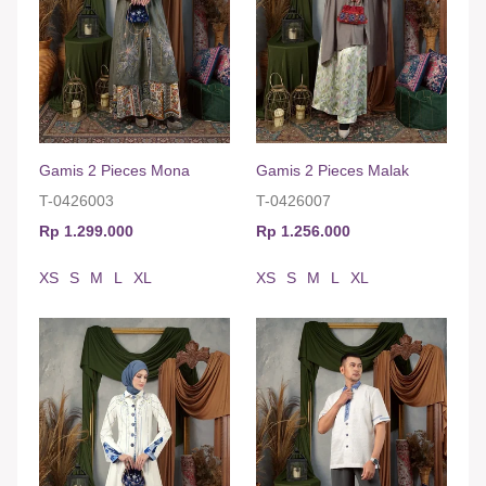
Gamis 2 Pieces Mona
Gamis 2 Pieces Malak
T-0426003
T-0426007
Rp 1.299.000
Rp 1.256.000
XS
S
M
L
XL
XS
S
M
L
XL