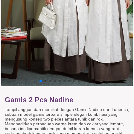
Gamis 2 Pcs Nadine
Tampil anggun dan memikat dengan Gamis Nadine dari Tuneeca,
sebuah model gamis terbaru simple elegan kombinasi yang
mengusung konsep two pieces antara tunik dan rok.
Menghadirkan perpaduan warna krem dan coklat yang lembut,
busana ini dipercantik dengan detail kerah kemeja yang rapi
serta bordir di lengan tunik yang memberikan sentuhan artistik.