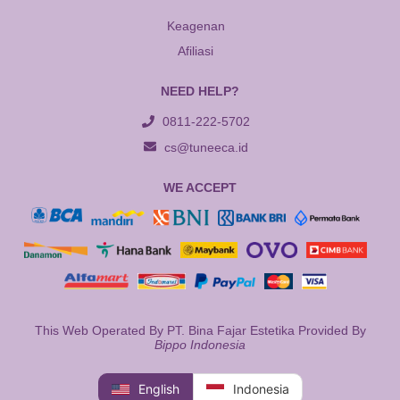
Keagenan
Afiliasi
NEED HELP?
0811-222-5702
cs@tuneeca.id
WE ACCEPT
This Web Operated By PT. Bina Fajar Estetika Provided By
Bippo Indonesia
English
Indonesia